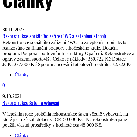
30.10.2023
Rekonstrukce sociálního zařízení WC a zateplení stropů
Rekonstrukce sociálního zařízení "WC" a zateplení stropů" bylo
realizováno za finanční podpory Jihočeského kraje. Dotační
program: Podpora sportovní infrastruktury Opatření: Rekonstrukce a
opravy zázemí sportovišť Celkové náklady: 350.722 Kč Dotace
JČK: 277.000 Kč Spolufinancování fotbalového oddílu: 72.722 Kč
Články
0
9.10.2021
Rekonstrukce šaten a vybavení
V letošním roce proběhla rekonstrukce šaten včetně vybavení, na
které jsem získali dotaci z JČK 50 000 Kč. Na rekonstrukci jsme
použili vlastní prostředky v hodnotě cca 48 000 Kč.
Články