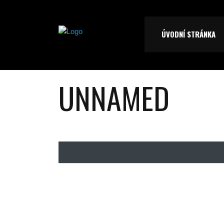
ÚVODNÍ STRÁNKA
UNNAMED