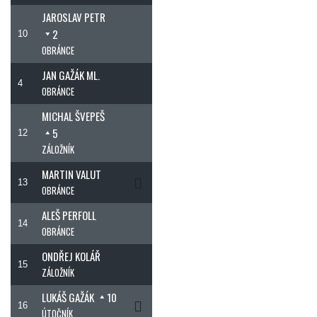
JAROSLAV PETR
2
10
OBRÁNCE
JAN GAŽÁK ML.
4
OBRÁNCE
MICHAL ŠVEPEŠ
5
12
ZÁLOŽNÍK
MARTIN VALUT
13
OBRÁNCE
ALEŠ PERFOLL
14
OBRÁNCE
ONDŘEJ KOLÁŘ
15
ZÁLOŽNÍK
LUKÁŠ GAŽÁK
10
16
ÚTOČNÍK