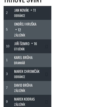
JAN NOVÁK
11
2
OBRÁNCE
ONDŘEJ HRUŠKA
12
5
ZÁLOŽNÍK
JIŘÍ ŠEMRO
16
10
ÚTOČNÍK
KAREL BRŮHA
1
BRANKÁŘ
MAREK CHROMČÁK
3
OBRÁNCE
DAVID BRŮHA
7
ZÁLOŽNÍK
MAREK KODRAS
9
ZÁLOŽNÍK