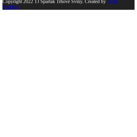
Copyright 2022 TJ Spartak Trhové Sviny. Created by
Profit
Builders