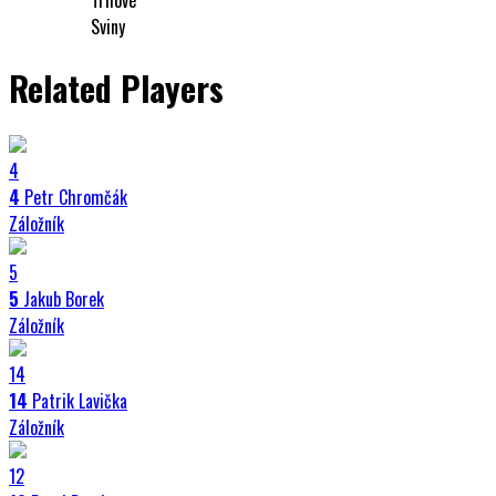
Sviny
Related Players
4
4
Petr Chromčák
Záložník
5
5
Jakub Borek
Záložník
14
14
Patrik Lavička
Záložník
12