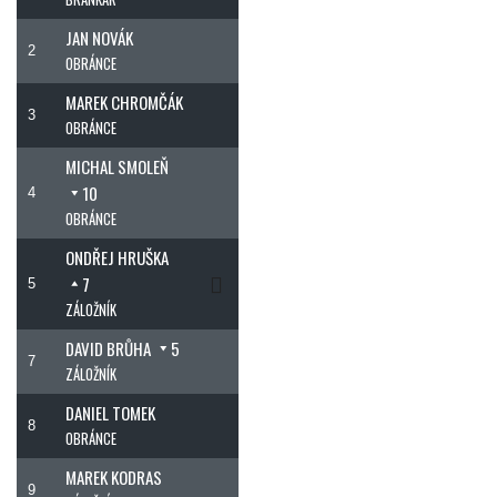
JAN NOVÁK
2
OBRÁNCE
MAREK CHROMČÁK
3
OBRÁNCE
MICHAL SMOLEŇ
10
4
OBRÁNCE
ONDŘEJ HRUŠKA
7
5
ZÁLOŽNÍK
DAVID BRŮHA
5
7
ZÁLOŽNÍK
DANIEL TOMEK
8
OBRÁNCE
MAREK KODRAS
9