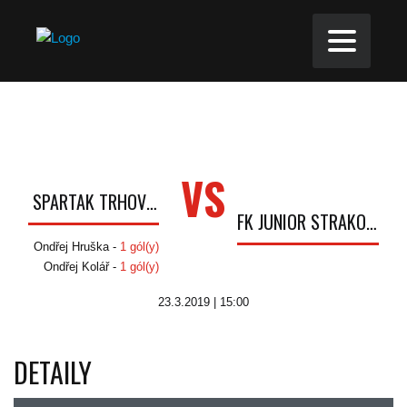
VS
TJ SPARTAK TRHOVÉ SVINY
FK JUNIOR STRAKONICE
Ondřej Hruška -
1 gól(y)
Ondřej Kolář -
1 gól(y)
23.3.2019 | 15:00
DETAILY