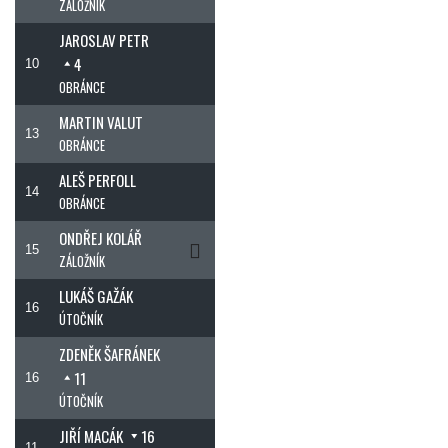
ZÁLOŽNÍK
JAROSLAV PETR
4
10
OBRÁNCE
MARTIN VALUT
13
OBRÁNCE
ALEŠ PERFOLL
14
OBRÁNCE
ONDŘEJ KOLÁŘ
15
ZÁLOŽNÍK
LUKÁŠ GAŽÁK
16
ÚTOČNÍK
ZDENĚK ŠAFRÁNEK
11
16
ÚTOČNÍK
JIŘÍ MACÁK
16
11