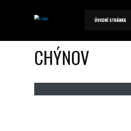
ÚVODNÍ STRÁNKA
CHÝNOV