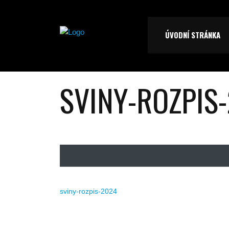
ÚVODNÍ STRÁNKA
SVINY-ROZPIS
sviny-rozpis-2024