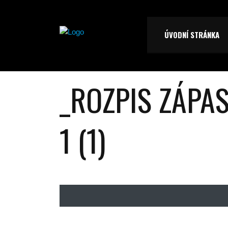
ÚVODNÍ STRÁNKA
_ROZPIS ZÁPAS
1 (1)