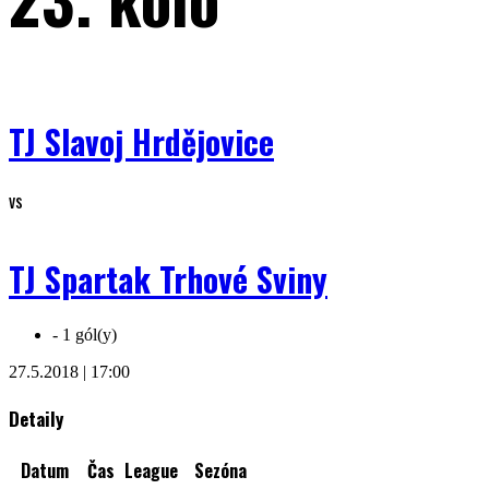
TJ Slavoj Hrdějovice
vs
TJ Spartak Trhové Sviny
-
1 gól(y)
27.5.2018 | 17:00
Detaily
Datum
Čas
League
Sezóna