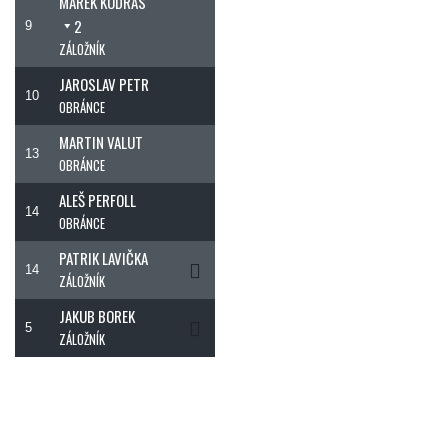
MAREK KODRAS
2
9
ZÁLOŽNÍK
JAROSLAV PETR
10
OBRÁNCE
MARTIN VALUT
13
OBRÁNCE
ALEŠ PERFOLL
14
OBRÁNCE
PATRIK LAVIČKA
14
ZÁLOŽNÍK
JAKUB BOREK
5
ZÁLOŽNÍK