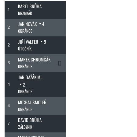
KAREL BRŮHA
1
BRANKÁŘ
JAN NOVÁK
4
2
OBRÁNCE
JIŘÍ VALTER
9
2
ÚTOČNÍK
MAREK CHROMČÁK
3
OBRÁNCE
JAN GAŽÁK ML.
2
4
OBRÁNCE
MICHAL SMOLEŇ
4
OBRÁNCE
DAVID BRŮHA
7
ZÁLOŽNÍK